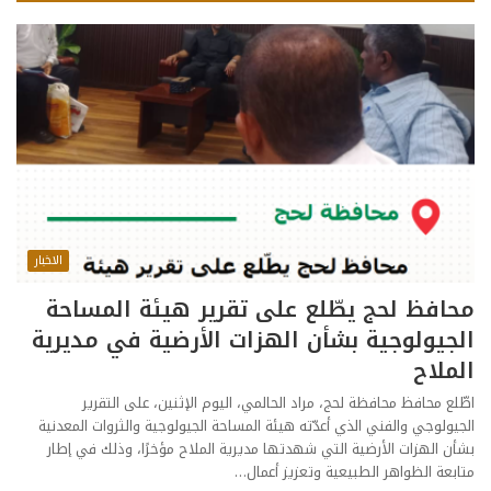
الاخبار
محافظ لحج يطّلع على تقرير هيئة المساحة
الجيولوجية بشأن الهزات الأرضية في مديرية
الملاح
اطّلع محافظ محافظة لحج، مراد الحالمي، اليوم الإثنين، على التقرير
الجيولوجي والفني الذي أعدّته هيئة المساحة الجيولوجية والثروات المعدنية
بشأن الهزات الأرضية التي شهدتها مديرية الملاح مؤخرًا، وذلك في إطار
متابعة الظواهر الطبيعية وتعزيز أعمال…