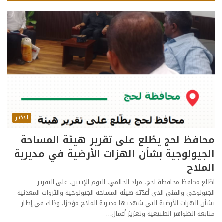
الاخبار
محافظ لحج يطّلع على تقرير هيئة المساحة
الجيولوجية بشأن الهزات الأرضية في مديرية
الملاح
اطّلع محافظ محافظة لحج، مراد الحالمي، اليوم الإثنين، على التقرير
الجيولوجي والفني الذي أعدّته هيئة المساحة الجيولوجية والثروات المعدنية
بشأن الهزات الأرضية التي شهدتها مديرية الملاح مؤخرًا، وذلك في إطار
متابعة الظواهر الطبيعية وتعزيز أعمال…