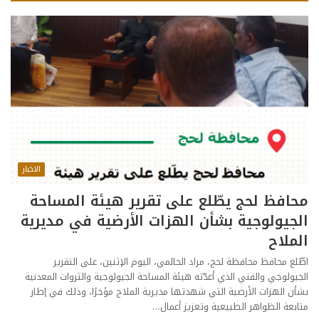
الاخبار
محافظ لحج يطّلع على تقرير هيئة المساحة
الجيولوجية بشأن الهزات الأرضية في مديرية
الملاح
اطّلع محافظ محافظة لحج، مراد الحالمي، اليوم الإثنين، على التقرير
الجيولوجي والفني الذي أعدّته هيئة المساحة الجيولوجية والثروات المعدنية
بشأن الهزات الأرضية التي شهدتها مديرية الملاح مؤخرًا، وذلك في إطار
متابعة الظواهر الطبيعية وتعزيز أعمال…