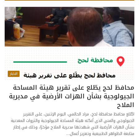
الاخبار
محافظ لحج يطّلع على تقرير هيئة المساحة
الجيولوجية بشأن الهزات الأرضية في مديرية
الملاح
اطّلع محافظ محافظة لحج، مراد الحالمي، اليوم الإثنين، على التقرير
الجيولوجي والفني الذي أعدّته هيئة المساحة الجيولوجية والثروات المعدنية
بشأن الهزات الأرضية التي شهدتها مديرية الملاح مؤخرًا، وذلك في إطار
متابعة الظواهر الطبيعية وتعزيز أعمال…