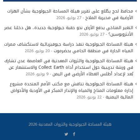
محافظ لحج يطّلع على تقرير هيئة المساحة الجيولوجية بشأن الهزات
الأرضية في مديرية الملاح
27 يوليو، 2026
التغير المناخي يدفع الأرض نحو حقبة جيولوجية جديدة.. هل دخلنا عصر
الأنثروبوسين؟
27 يوليو، 2026
هيئة المساحة الجيولوجية تنفذ دراسة جيوفيزيائية لاستكشاف ممرات
المياه الحارة في منطقة الحامي بحضرموت
20 يوليو، 2026
هيئة المساحة الجيولوجية والثروات المعدنية في العاصمة عدن تشارك
في ورشة تدريبية حول استخدام أداة Collect Earth والاستشعار عن
بُعد لإعداد أطلس الغطاء الأرضي في اليمن
9 يوليو، 2026
هيئة المساحة الجيولوجية تناقش مع مكتب الأمم المتحدة مشروع
إدارة معلومات المناخ والمياه والإنذار المبكر في الأودية والأحواض
المائية اليمنية
22 يونيو، 2026
هيئة المساحة الجيولوجية والثروات المعدنية 2026