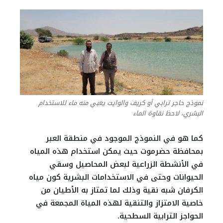
نموذج حاجر ترابي أو كريف والوايت يعبي منه ماء للاستخدام
البشري، لاحظ نقاوة الماء
كما هو في النموذج الموجود في منطقة العبر
بمحافظة حضرموت حيث يمكن استخدام هذه المياه
في الأنشطة الزراعية لبعض المحاصيل وسقي
الحيوانات وحتى في الاستخدامات البشرية كون مياه
الكرفان شبه نقية وذلك لما تمتاز به الأطيان من
خاصية الامتزاز والتنقية لهذه المياة المجمعة في
الحواجز الترابية السطحية.