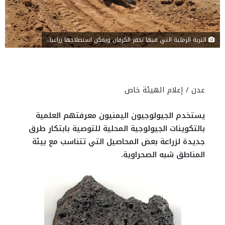
التربة الرملية التي فيها تحفر الكرفان ويمكن استصلاحها زراعيا..
عدن / إعلام الهيئة خاص
يستخدم الجيولوجيون اليمنيون معرفتهم العلمية
بالتكوينات الجيولوجية المحلية للتوصية بابتكار طرق
جديدة لزراعة بعض المحاصيل التي تتناسب مع بيئة
المناطق شبه الصحراوية.