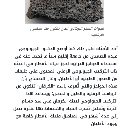
فجوات الصخر البركاني الذي تتكون منه الطفوح
البركانية
أحد الأمثلة على ذلك كما أوضح الدكتور الجيولوجي
عبده الصمدي من جامعة إقليم سبأ ما تحدث عنه في
استخدام الحواجز الترابية لحجز مياه الأمطار في البيئة
ذات التركيب الجيولوجي الرملي المحتوي على طبقات
من الصخور الطينية أو الأطيان، وقال الصمدي بأن
هذه الحواجز والتي تُعرف باسم “الكرفان” تتكون من
الرواسب الرملية والطين والحصى؛ ويساعد هذا
التركيب الجيولوجي لبيئة الكرفان على سد مسام
التربة وتقليل تسرب المياه والاحتفاظ بها لفترة تصل
إلى عدة أشهر في المناطق قليلة الأمطار خاصة مع
وجود الأطيان