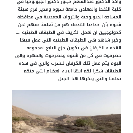
وأكد الدكتور عبدالمنعم حبتور دكتور الجيولوجيا في
كلية النفط والمعادن جامعة شبوه ومدير فرع هيئة
المساحة الجيولوجية والثروات المعدنية في محافظة
شبوه بأن اجدادنا القدماء هم من تعلمنا منهم نحن
كجولوجيين ان نعمل الكريف في الطبقات الطبنيه ….
وخير شاهد هي الطبقات الطينيه التي عمل فيها
القدماء الكرفان في تكوين جزع التابع لمجموعه
حضرموت في كل من شبوه وحضرموت والمهره والى
اليوم يتم عمل تلك الكرفان للشرب والري في هذه
الطبقات شكرا لكم ايها الاباء العظام التي منكم
تعلمنا والتي ينكرها هذا الجيل