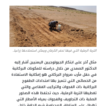
التربة الرملية التي فيها تحفر الكرفان ويمكن استصلاحها زراعيا..
مثال آخر على ابتكار الجيولوجيين اليمنيين أشار إليه
الدكتور الصمدي من خلال دراسته للمكونات البركانية
في حقل مأرب صرواح البركاني هو إمكانية الاستفادة
من الخصائص التي تتميز بها امتدادات الطفوح
البركانية ذات الفجوات والتركيب الفقاعي والتي
تغطيها التربة الرملية، حيث تحتفظ هذه الصخور
الصلبة ذات التجاويف والفجوات بمياه الأمطار التي
تهطل على المناطق الصحراوية شبه الجافة خلال