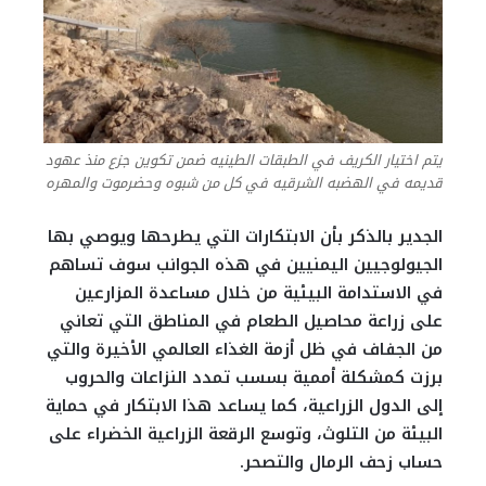
يتم اختيار الكريف في الطبقات الطينيه ضمن تكوين جزع منذ عهود
قديمه في الهضبه الشرقيه في كل من شبوه وحضرموت والمهره
الجدير بالذكر بأن الابتكارات التي يطرحها ويوصي بها
الجيولوجيين اليمنيين في هذه الجوانب سوف تساهم
في الاستدامة البيئية من خلال مساعدة المزارعين
على زراعة محاصيل الطعام في المناطق التي تعاني
من الجفاف في ظل أزمة الغذاء العالمي الأخيرة والتي
برزت كمشكلة أممية بسسب تمدد النزاعات والحروب
إلى الدول الزراعية، كما يساعد هذا الابتكار في حماية
البيئة من التلوث، وتوسع الرقعة الزراعية الخضراء على
حساب زحف الرمال والتصحر.