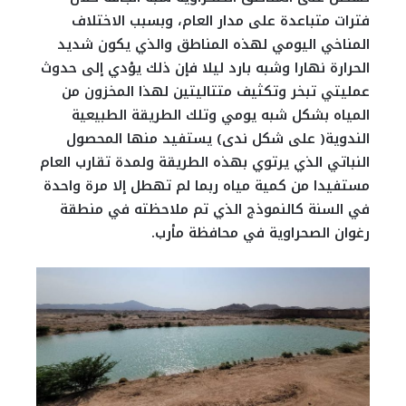
فترات متباعدة على مدار العام، وبسبب الاختلاف
المناخي اليومي لهذه المناطق والذي يكون شديد
الحرارة نهارا وشبه بارد ليلا فإن ذلك يؤدي إلى حدوث
عمليتي تبخر وتكثيف متتاليتين لهذا المخزون من
المياه بشكل شبه يومي وتلك الطريقة الطبيعية
الندوية( على شكل ندى) يستفيد منها المحصول
النباتي الذي يرتوي بهذه الطريقة ولمدة تقارب العام
مستفيدا من كمية مياه ربما لم تهطل إلا مرة واحدة
في السنة كالنموذج الذي تم ملاحظته في منطقة
رغوان الصحراوية في محافظة مأرب.