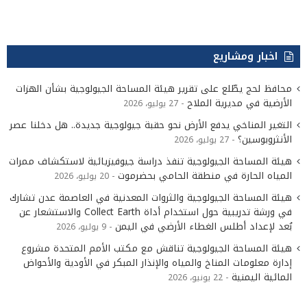
اخبار ومشاريع
محافظ لحج يطّلع على تقرير هيئة المساحة الجيولوجية بشأن الهزات
الأرضية في مديرية الملاح
27 يوليو، 2026
التغير المناخي يدفع الأرض نحو حقبة جيولوجية جديدة.. هل دخلنا عصر
الأنثروبوسين؟
27 يوليو، 2026
هيئة المساحة الجيولوجية تنفذ دراسة جيوفيزيائية لاستكشاف ممرات
المياه الحارة في منطقة الحامي بحضرموت
20 يوليو، 2026
هيئة المساحة الجيولوجية والثروات المعدنية في العاصمة عدن تشارك
في ورشة تدريبية حول استخدام أداة Collect Earth والاستشعار عن
بُعد لإعداد أطلس الغطاء الأرضي في اليمن
9 يوليو، 2026
هيئة المساحة الجيولوجية تناقش مع مكتب الأمم المتحدة مشروع
إدارة معلومات المناخ والمياه والإنذار المبكر في الأودية والأحواض
المائية اليمنية
22 يونيو، 2026