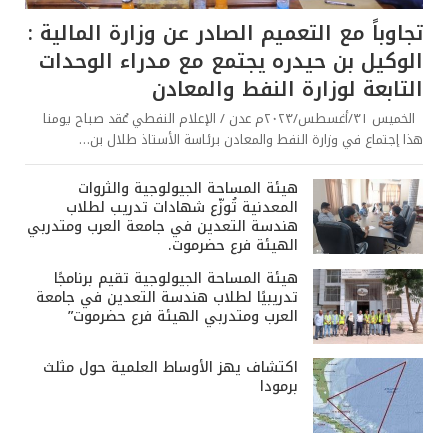
تجاوباً مع التعميم الصادر عن وزارة المالية :
الوكيل بن حيدره يجتمع مع مدراء الوحدات
التابعة لوزارة النفط والمعادن
الخميس ٣١/أغسطس/٢٠٢٣م عدن / الإعلام النفطي عُقد صباح يومنا
هذا إجتماع في وزارة النفط والمعادن برئاسة الأستاذ طلال بن…
هيئة المساحة الجيولوجية والثروات
المعدنية تُوزّع شهادات تدريب لطلاب
هندسة التعدين في جامعة العرب ومتدربي
الهيئة فرع حضرموت.
هيئة المساحة الجيولوجية تقيم برنامجًا
تدريبيًا لطلاب هندسة التعدين في جامعة
العرب ومتدربي الهيئة فرع حضرموت”
اكتشاف يهز الأوساط العلمية حول مثلث
برمودا