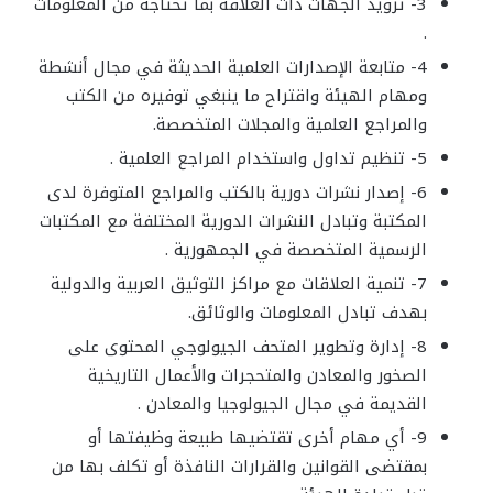
3- تزويد الجهات ذات العلاقة بما تحتاجه من المعلومات
.
4- متابعة الإصدارات العلمية الحديثة في مجال أنشطة
ومهام الهيئة واقتراح ما ينبغي توفيره من الكتب
والمراجع العلمية والمجلات المتخصصة.
5- تنظيم تداول واستخدام المراجع العلمية .
6- إصدار نشرات دورية بالكتب والمراجع المتوفرة لدى
المكتبة وتبادل النشرات الدورية المختلفة مع المكتبات
الرسمية المتخصصة في الجمهورية .
7- تنمية العلاقات مع مراكز التوثيق العربية والدولية
بهدف تبادل المعلومات والوثائق.
8- إدارة وتطوير المتحف الجيولوجي المحتوى على
الصخور والمعادن والمتحجرات والأعمال التاريخية
القديمة في مجال الجيولوجيا والمعادن .
9- أي مهام أخرى تقتضيها طبيعة وظيفتها أو
بمقتضى القوانين والقرارات النافذة أو تكلف بها من