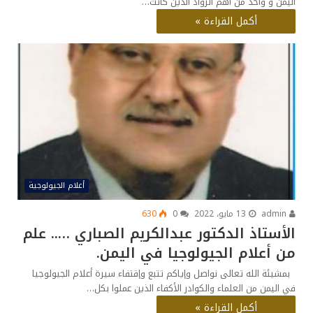
اليمن و واحد من أهم الرواد الذين كانت…
أكمل القراءة »
أعلام الجيولوجية
admin
13 مايو، 2022
0
630
الأستاذ الدكتور عبدالكريم الصباري ….. علم
من أعلام الجيولوجيا في اليمن.
بمشيئة الله تعالى نواصل وإياكم تتبع وإقتفاء سيرة أعلام الجيولوجيا
في اليمن من العلماء والكوادر الأكفاء الذين عملوا بكل…
أكمل القراءة »