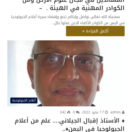
الكوادر المهنية في الهيئة . –
بمشيئة الله تعالى نواصل وإياكم تتبع وإقتفاء سيرة أعلام الجيولوجيا
في اليمن من الكوادر الأكفاء الذين عملوا بكل…
أكمل القراءة »
أعلام الجيولوجية
admin
17 مايو، 2022
0
342
♦️ الأستاذ إقبال الجيلاني…. علم من أعلام
الجيولوجيا في اليمن♦️..