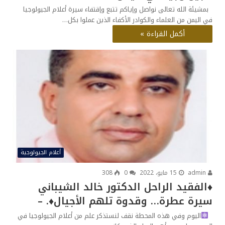
بمشيئة الله تعالى نواصل وإياكم تتبع وإقتفاء سيرة أعلام الجيولوجيا
في اليمن من العلماء والكوادر الأكفاء الذين عملوا بكل…
أكمل القراءة »
أعلام الجيولوجية
admin
15 مايو، 2022
0
308
♦️الفقيد الراحل الدكتور خالد الشيباني
سيرة عطرة… وقدوة تلهم الأجيال♦️. –
اليوم وفي هذه المحطة نقف لنستذكر علم من أعلام الجيولوجيا في