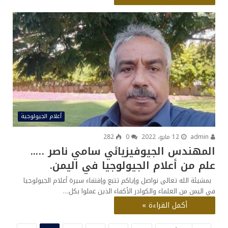
أعلام الجيولوجية
admin
12 مايو، 2022
0
282
المهندس الجيوفيزيائي سامي ناصر …..
علم من أعلام الجيولوجيا في اليمن.
بمشيئة الله تعالى نواصل وإياكم تتبع وإقتفاء سيرة أعلام الجيولوجيا
في اليمن من العلماء والكوادر الأكفاء الذين عملوا بكل…
أكمل القراءة »