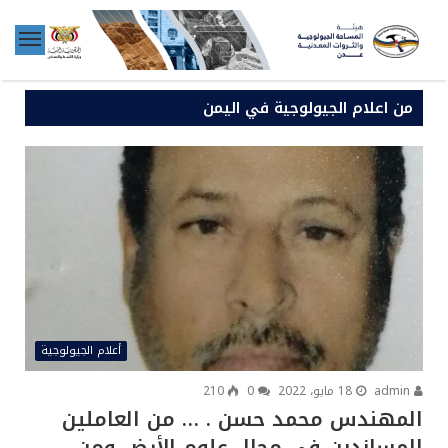
من اعلام الجيولوجية في اليمن
أعلام الجيولوجية
admin
18 مايو، 2022
0
210
المهندس محمد حسن . … من العاملين
المساندين في مجال علوم الأرض ومن